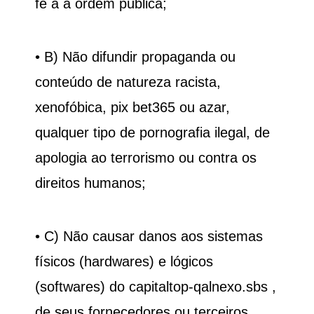
fé a à ordem pública;
• B) Não difundir propaganda ou
conteúdo de natureza racista,
xenofóbica, pix bet365 ou azar,
qualquer tipo de pornografia ilegal, de
apologia ao terrorismo ou contra os
direitos humanos;
• C) Não causar danos aos sistemas
físicos (hardwares) e lógicos
(softwares) do
capitaltop-qalnexo.sbs
,
de seus fornecedores ou terceiros,