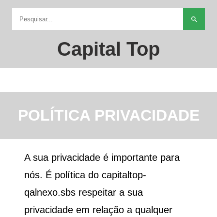
search
Capital Top
POLÍTICA PRIVACIDADE
A sua privacidade é importante para
nós. É política do
capitaltop-
qalnexo.sbs
respeitar a sua
privacidade em relação a qualquer